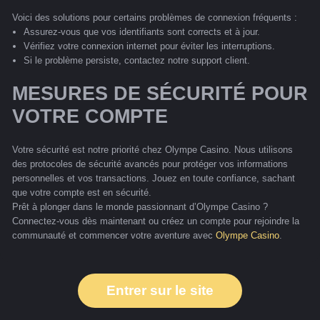
Voici des solutions pour certains problèmes de connexion fréquents :
Assurez-vous que vos identifiants sont corrects et à jour.
Vérifiez votre connexion internet pour éviter les interruptions.
Si le problème persiste, contactez notre support client.
MESURES DE SÉCURITÉ POUR
VOTRE COMPTE
Votre sécurité est notre priorité chez Olympe Casino. Nous utilisons
des protocoles de sécurité avancés pour protéger vos informations
personnelles et vos transactions. Jouez en toute confiance, sachant
que votre compte est en sécurité.
Prêt à plonger dans le monde passionnant d’Olympe Casino ?
Connectez-vous dès maintenant ou créez un compte pour rejoindre la
communauté et commencer votre aventure avec
Olympe Casino
.
Entrer sur le site