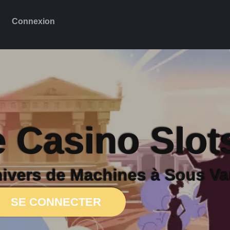
Connexion
 Casino Slot
ivers de Machines à Sous Va
SE CONNECTER