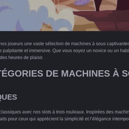
nos joueurs une vaste sélection de machines à sous captivante
e palpitante et immersive. Que vous soyez un novice ou un habi
des heures de plaisir.
TÉGORIES DE MACHINES À 
QUES
lassiques avec nos slots à trois rouleaux. Inspirées des machine
its pour ceux qui apprécient la simplicité et l’élégance intempor