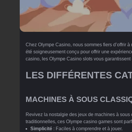
Chez Olympe Casino, nous sommes fiers d’offrir à 
été soigneusement conçu pour offrir une expérienc
casino, les Olympe Casino slots vous garantissent 
LES DIFFÉRENTES CA
MACHINES À SOUS CLASSI
Revivez la nostalgie des jeux de machines à sous c
traditionnelles, ces Olympe casino games sont parfa
Simplicité
: Faciles à comprendre et à jouer.