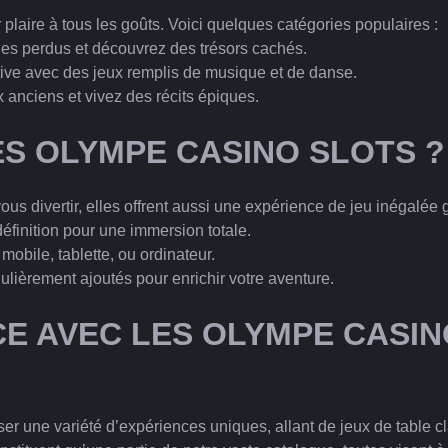
aire à tous les goûts. Voici quelques catégories populaires :
es perdus et découvrez des trésors cachés.
ive avec des jeux remplis de musique et de danse.
 anciens et vivez des récits épiques.
ES OLYMPE CASINO SLOTS ?
s divertir, elles offrent aussi une expérience de jeu inégalée g
éfinition pour une immersion totale.
mobile, tablette, ou ordinateur.
lièrement ajoutés pour enrichir votre aventure.
E AVEC LES OLYMPE CASIN
 une variété d’expériences uniques, allant de jeux de table c