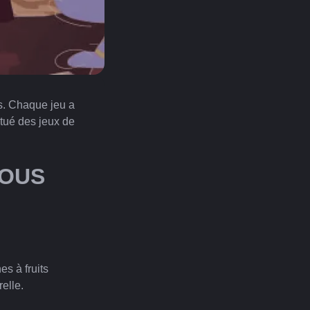
s. Chaque jeu a
tué des jeux de
SOUS
s à fruits
elle.