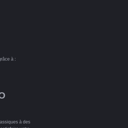
râce à :
O
lassiques à des