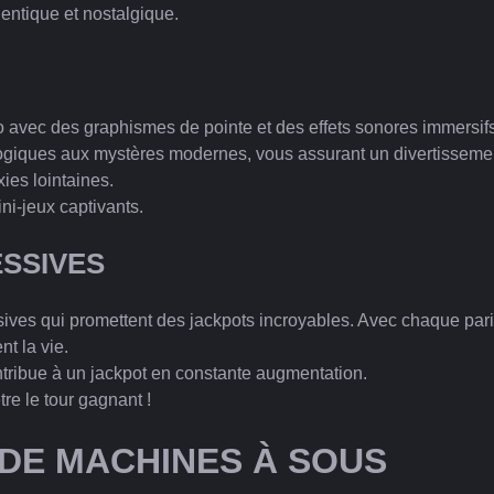
entique et nostalgique.
vec des graphismes de pointe et des effets sonores immersifs.
ogiques aux mystères modernes, vous assurant un divertissemen
ies lointaines.
ni-jeux captivants.
SSIVES
ves qui promettent des jackpots incroyables. Avec chaque pari,
nt la vie.
tribue à un jackpot en constante augmentation.
tre le tour gagnant !
DE MACHINES À SOUS