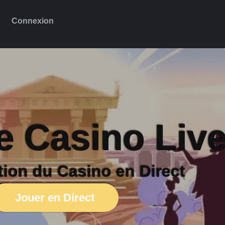
Connexion
 Casino Liv
ction du Casino en Direct
Jouer en Direct