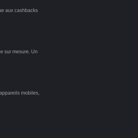
nue aux cashbacks
ce sur mesure. Un
appareils mobiles,