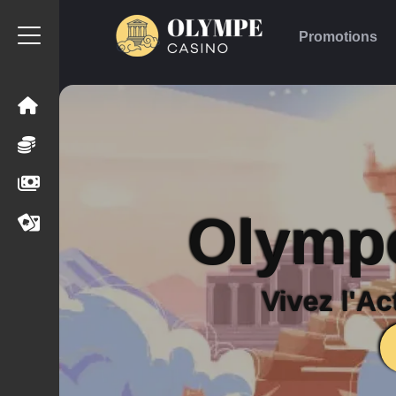
Promotions
Olympe
Vivez l'A